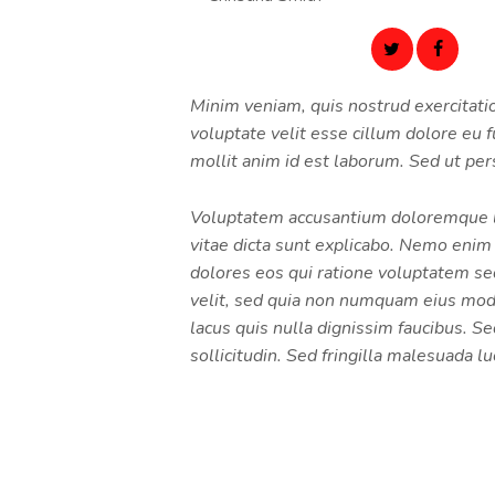
Minim veniam, quis nostrud exercitatio
voluptate velit esse cillum dolore eu f
mollit anim id est laborum. Sed ut pers
Voluptatem accusantium doloremque lau
vitae dicta sunt explicabo. Nemo enim
dolores eos qui ratione voluptatem se
velit, sed quia non numquam eius mod
lacus quis nulla dignissim faucibus. S
sollicitudin. Sed fringilla malesuada lu