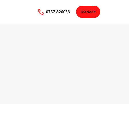
0757 826033
DONATE