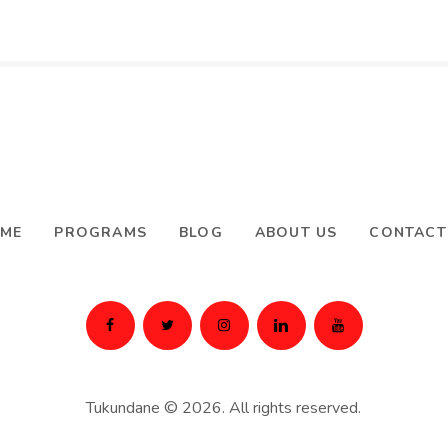
ME
PROGRAMS
BLOG
ABOUT US
CONTACT
Tukundane
© 2026. All rights reserved.