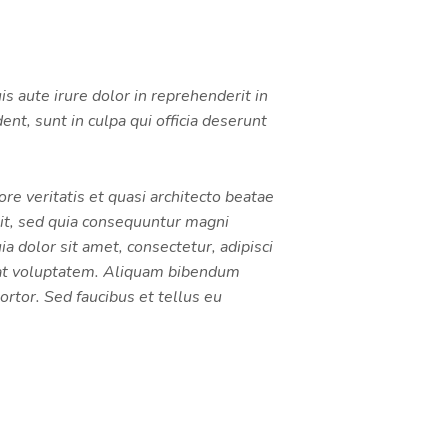
s aute irure dolor in reprehenderit in
ent, sunt in culpa qui officia deserunt
e veritatis et quasi architecto beatae
git, sed quia consequuntur magni
 dolor sit amet, consectetur, adipisci
rat voluptatem. Aliquam bibendum
rtor. Sed faucibus et tellus eu